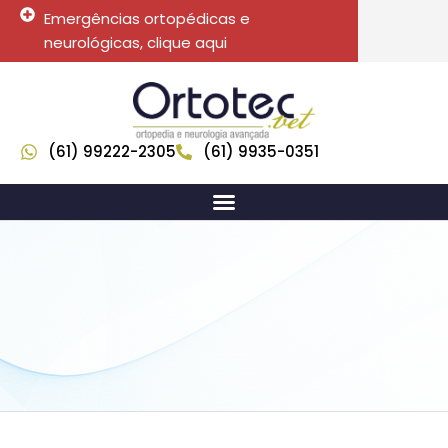
Emergências ortopédicas e
neurológicas, clique aqui
(61) 99222-2305
(61) 9935-0351